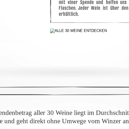
mit
einer
Spende
und
helfen
uns
Flaschen.
Jeder
Wein
ist
über
den
erhältlich. 
ndenbetrag aller 30 Weine liegt im Durchschnitt
e und geht direkt ohne Umwege vom Winzer an “