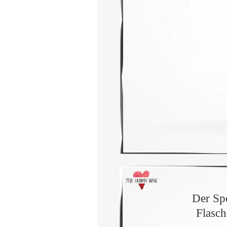
Der Spe
Flasch