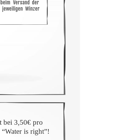
beim
Versand
der 
jeweiligen
Winzer 
 bei 3,50€ pro 
Water is right”!